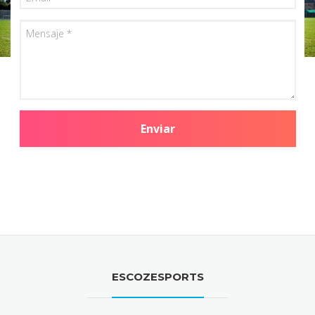
Mensaje
Enviar
ESCOZESPORTS