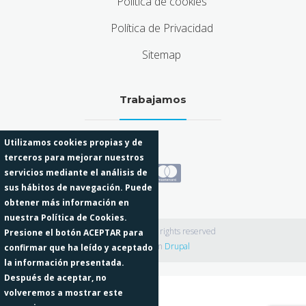
Política de cookies
Política de Privacidad
Sitemap
Trabajamos
Utilizamos cookies propias y de
terceros para mejorar nuestros
servicios mediante el análisis de
sus hábitos de navegación. Puede
obtener más información en
nuestra Política de Cookies.
Odisean 2026 · All rights reserved
Presione el botón ACEPTAR para
Funciona con
Drupal
confirmar que ha leído y aceptado
la información presentada.
Después de aceptar, no
volveremos a mostrar este