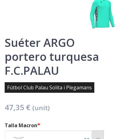
Suéter ARGO
portero turquesa
F.C.PALAU
Fútbol Club Palau Solita i Plegamans
47,35 €
(unit)
Talla Macron