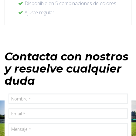
Disponible en 5 combinaciones de colores
Ajuste regular
Contacta con nostros
y resuelve cualquier
duda
Nombre
Email
Mensaje