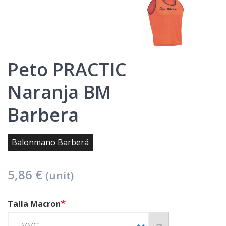
Peto PRACTIC
Naranja BM
Barbera
Balonmano Barberá
5,86 €
(unit)
Talla Macron