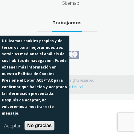
Sitemap
Trabajamos
Utilizamos cookies propias y de
terceros para mejorar nuestros
servicios mediante el análisis de
sus hábitos de navegación. Puede
obtener más información en
nuestra Política de Cookies.
Presione el botón ACEPTAR para
Odisean 2026 · All rights reserved
confirmar que ha leído y aceptado
Funciona con
Drupal
la información presentada.
Después de aceptar, no
volveremos a mostrar este
mensaje.
Aceptar
No gracias